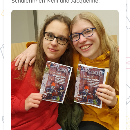
Schülerinnen Nelli und Jacqueline!